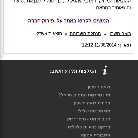
ההוצאות המדויק והמרבי שמגיע לך, כך תוכל לתכנן את נסיעתך
והוצאותיך בהתאם.
המשיכו לקרוא באתר על:
פירוק חברה
רואה חשבון
»
הנהלת חשבונות
»
הוצאות אש''ל
תאריך: 11/08/2014 12:12
המלצות ומידע חשוב:
רואה חשבון
מהן מדרגות המס בישראל?
בחירת רואה חשבון
מס הכנסה שלילי
הטבות מס - מיסוי ירוק
בדיקת כדאיות כלכלית
חשבונית עסקה