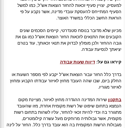
למעסיק, יצויין סעיף זכאות להחזר הוצאות אש"ל, כמו למשל
הסעיף המתייחס להעסקת עובדי מדינה, אשר נקבע על פי
הוראות החשב הכללי במשרד האוצר.
מכיוון שלא מדובר בנוסח סטנדרטי, קיימים הסכמים שונים
הקובעים את התנאים לזכאות החזר הוצאות אש"ל כמו גם את
גובה ההחזר ולכן מומלץ לבדוק את תנאי זכאותך, עוד בטרם
יציאתך לנסיעת עבודה.
קיראו גם על:
דיווח שעות עבודה
בדרך כלל החזר עבור הוצאות אש"ל יקבע לפי מספר השעות או
החלק ביום, שבו שהה העובד מחוץ לאיזור עבודתו הקבוע ומחוץ
לאיזור מגוריו.
בתקנון
שירות המדינה ההגדרה מחוץ לאיזור, מציינת מקום
הנמצא בתחום שיפוט של רשות מקומית אחרת, מזו שהעובד
מתגורר בה וכדי להיות זכאי להחזר, עליו לשהות בתחום רשות
מקומית, אשר גבולותיה מרוחקים מעל עשרה קילומטרים,
מגבולות הרשות המקומית בה הוא עובד בדרך כלל. החזר על לינה