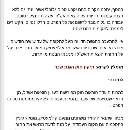
בנוסף, יתכנו מקרים בהם יקבע סכום גלובלי אשר יינתן גם ללא
הצגת קבלות. הדיווח על הוצאות אש"ל יעשה תוך מילוי טופס
עבודה בו על העובד לרשום את כל הפרטים הרלוונטיים, הקשורים
לזמנים ולמקומות בהם שהה.
אין להתעכב בהגשת הדיווח מעל לתקופה של עד שישה חודשים
מרגע הזכאות, שכן דיווח אשר מגיע למעסיק במועד סביר יזרז ויקל
על החזרת הוצאות האש"ל וימנע אי הבנות מיותרות.
מומלץ לקרוא:
תיקון חוק הגנת שכר
לסיכום:
למרות היעדר הוראות חוק מפורשות בעניין הוצאות אש"ל, מן
הראוי שנסיעות של עובד במסגרת עבודתו לא יהיו ממומנות מכיסו
הפרטי.
מכיוון שתנאי ההחזר משתנים ממעסיק למעסיק, מומלץ לעיין
בהסכמים עם מקום העבודה, על מנת לדעת מראש את החזר