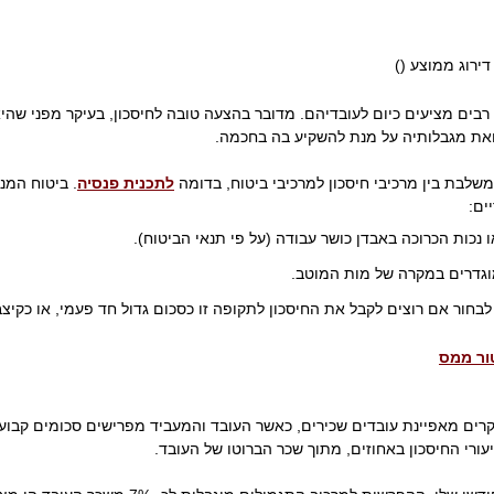
 דירוג ממוצע (
)
 רבים מציעים כיום לעובדיהם. מדובר בהצעה טובה לחיסכון, בעיקר מפני שה
ואת מגבלותיה על מנת להשקיע בה בחכמה.
משלבת בין מרכיבי חיסכון למרכיבי ביטוח, בדומה
לתכנית פנסיה
. ביטוח המנ
ים:
 נכות הכרוכה באבדן כושר עבודה (על פי תנאי הביטוח).
וגדרים במקרה של מות המוטב.
לבחור אם רוצים לקבל את החיסכון לתקופה זו כסכום גדול חד פעמי, או כקי
ור ממס
קרים מאפיינת עובדים שכירים, כאשר העובד והמעביד מפרישים סכומים קבועי
ורי החיסכון באחוזים, מתוך שכר הברוטו של העובד.