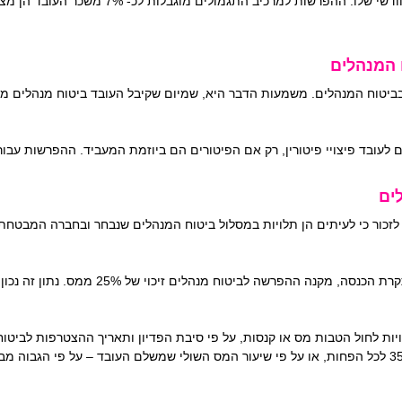
רכיב התגמולים מוגבלות לכ- 7% משכר העובד הן מצד העובד והן מצד המעביד.
ח המנהלים
ין בביטוח המנהלים. משמעות הדבר היא, שמיום שקיבל העובד ביטוח מנהלים 
ם לעובד פיצויי פיטורין, רק אם הפיטורים הם ביוזמת המעביד. ההפרשות עבו
ים
לזכור כי לעיתים הן תלויות במסלול ביטוח המנהלים שנבחר ובחברה המבטחת.
בעת הפקדת כספים לביטוח מנהלים ועד לתקרת הכנ
ת לחול הטבות מס או קנסות, על פי סיבת הפדיון ותאריך ההצטרפות לביטוח