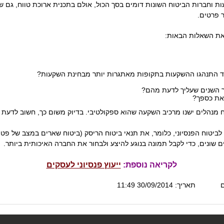
 וחברות הביטוח השונות דומים בסך הכול, אולם בתכנית ארוכת טווח, גם שי
 פרטים.
את השאלות הבאות:
צד התנהגו ההשקעות בתקופות מאתגרות יותר מבחינת השקעות?
ך השנים שעליך לדעת מהם?
את כספך?
טוח מנהלים ישנו מרכיב השקעה שהוא ספקולטיבי. בדיוק משום כך, חשוב לדעת
לביטוח הפנסיוני, כלומר, את תנאי ביטוח הריסק (ביטוח שארים במצב של פט
ם שונים, כדי לקבל תמונה בנוגע להיצע ולבחור את החברה האיכותית ביותר.
לקריאה נוספת:
ייעוץ פנסיוני לעסקים
ם
תאריך: 30/09/2014 11:49