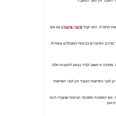
מאת החברה, הוא יקבל
פיצויי פיטורין
גם אם
ר מרכיב הפיצויים בביטוח המנהלים עומדות
 מסיבה זו חשוב לברר בנוגע להטבות אלה,
סה, מקנה ההפרשה לביטוח מנהלים זיכוי של 25% ממס. נתון זה נכון הן לגבי הפרשות העובד והן לגבי הפרשות
. אם המשיכה מסכומי הביטוח שנצברו הינה