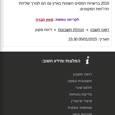
2010 ברשויות המסים השונות בארץ גם הם לצורך שליחת
הדו"חות המקוונים.
לקריאה נוספת:
מאזן חברה
רואה חשבון
»
הנהלת חשבונות
»
דיווח מקוון
תאריך: 05/01/2015 15:30
המלצות ומידע חשוב:
רואה חשבון
חשבונית עסקה
תלוש שכר
בדיקת נאותות
פיצויי פיטורין
שותפות עסקית
פתיחת עסק