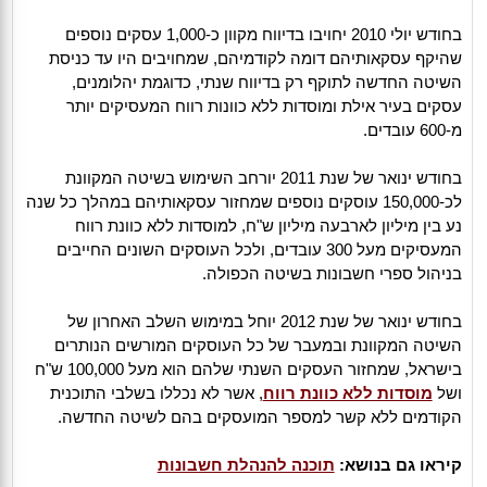
בחודש יולי 2010 יחויבו בדיווח מקוון כ-1,000 עסקים נוספים
שהיקף עסקאותיהם דומה לקודמיהם, שמחויבים היו עד כניסת
השיטה החדשה לתוקף רק בדיווח שנתי, כדוגמת יהלומנים,
עסקים בעיר אילת ומוסדות ללא כוונות רווח המעסיקים יותר
מ-600 עובדים.
בחודש ינואר של שנת 2011 יורחב השימוש בשיטה המקוונת
לכ-150,000 עוסקים נוספים שמחזור עסקאותיהם במהלך כל שנה
נע בין מיליון לארבעה מיליון ש"ח, למוסדות ללא כוונת רווח
המעסיקים מעל 300 עובדים, ולכל העוסקים השונים החייבים
בניהול ספרי חשבונות בשיטה הכפולה.
בחודש ינואר של שנת 2012 יוחל במימוש השלב האחרון של
השיטה המקוונת ובמעבר של כל העוסקים המורשים הנותרים
בישראל, שמחזור העסקים השנתי שלהם הוא מעל 100,000 ש"ח
ושל
מוסדות ללא כוונת רווח
, אשר לא נכללו בשלבי התוכנית
הקודמים ללא קשר למספר המועסקים בהם לשיטה החדשה.
קיראו גם בנושא:
תוכנה להנהלת חשבונות