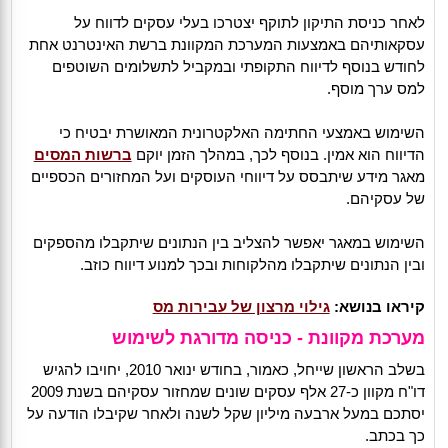
לאחר כניסת התיקון לתוקף יצטרכו בעלי עסקים לדווח על
עסקאותיהם באמצעות המערכת המקוונת ברשת האינטרנט אחת
לחודש בנוסף לדיווח התקופתי ובמקביל לתשלומים השוטפים
למס ערך מוסף.
השימוש באמצעי החתימה האלקטרונית המאושרת יבטיח כי
הדיווח הוא אמין. בנוסף לכך, במהלך הזמן יוקם
ברשות המסים
מאגר מידע שיתבסס על דיווחי העוסקים ועל המחזורים הכספיים
של עסקיהם.
השימוש במאגר יאפשר להצליב בין הנתונים שיתקבלו מהספקים
ובין הנתונים שיתקבלו מהלקוחות ובכך למנוע דיווח כוזב.
קיראו בנושא:
גילוי מרצון של עבירות מס
מערכת מקוונת - כניסה מדורגת לשימוש
בשלב הראשון שייחל, כאמור, בחודש ינואר 2010, יחויבו להגיש
דו"ח מקוון כ-27 אלף עסקים שונים שמחזור עסקיהם בשנת 2009
יסתכם במעל ארבעה מיליון שקל לשנה ולאחר שקיבלו הודעה על
כך בכתב.