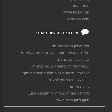
יבוא - יצוא
מס הכנסה שלילי
ניהול כוח אדם
עידכונים וחדשות באתר:
גילוי מרצון של עבירות מס...
מע''מ - מס ערך מוסף - על מה אנחנו משלמים?...
עבירות על חוק המע''מ...
עצמאי? שכיר? מחפש יועץ מס מוסמך?...
בעל עסק, מי עושה לך הנהלת חשבונות בעסק?...
דיווח על בסיס מזומן למע''מ...
בדיקת נאותות...
כלכלת משפחה ושמירה על תקציב מאוזן...
תיקון לחוק הגנת השכר...
סגירת עסק...