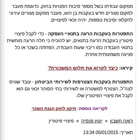
ממקום עבודתו בשל מספר סיבות המנויות בחוק, כדוגמת מעבר
למקום מגורים חדש בעקבות בן הזוג, מעבר ממקום מגורים עירוני
לחקלאי וסיבות נוספות, יהיה זכאי לפיצויים.
התפטרות בעקבות הרעה בתנאיי העסקה
- כדי לקבל פיצויי
פיטורין בעקבות הרעה בתנאים, יש להוכיח כי חלה הרעה מוחשית
בתנאי העבודה כמו ריבוי שעות העבודה, הפחתה בשכר או כל
פגיעה משמעותית אחרת.
קיראו:
כיצד לקרוא את תלוש המשכורת?
התפטרות בעקבות הצטרפות לשירותי הביטחון
- עובד שגויס
לצה"ל, הצטרף למשטרה או לשירותי בתי הסוהר זכאי גם הוא
לקבל את פיצויי הפיטורין שלו.
לקריאה נוספת:
תיקון לחוק הגנת השכר
רואה חשבון
»
יעוץ פנסיה
»
פיצויי פיטורין
תאריך: 05/01/2015 13:34