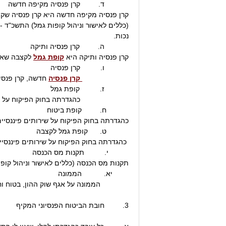
ד. קרן פנסיה מקיפה חדשה
קרן פנסיה מקיפה חדשה היא קרן פנסיה שקי
נכות.
ה. קרן פנסיה ותיקה
קרן פנסיה ותיקה היא
קופת גמל
לקצבה שאינה 
ו. קרן פנסיה
קרן פנסיה
חדשה, קרן פנסיה
ז. קופת גמל
כהגדרתה בחוק הפיקוח על שירותים פי
ח. קופת ביטוח
כהגדרתה בחוק הפיקוח על שירותים פיננסיים (ק
ט. קופת גמל לקצבה
כהגדרתה בחוק הפיקוח על שירותים פיננסיים (קופות גמל), התשס"ה - 2005 לרבות ת
י. תקנות מס הכנסה
תקנות מס הכנסה (כללים לאישור וניהול קופת גמל) התשכ"ד – 1964, כפי שיהיו בתוקף מזמ
יא. הממונה
הממונה על אגף שוק ההון, בטוח וחסכ
3. חובת הביטוח הפנסיוני המקיף