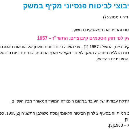
וצי לביטוח פנסיוני מקיף במשק
 דירוג ממוצע (
)
סם ומחייב את המעסיקים במשק:
פי חוק הסכמים קיבוציים, התשי"ז – 1957
המעבידים בישראל,
תשנ"ה [2]1995, כפי שיעודכן מעת לעת.
וק
].