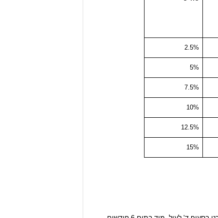
2.5%
5%
7.5%
10%
12.5%
15%
ה. בכפוף לאמור בסעיף קטן ו' להלן, העובד יהיה זכאי לביטוח הפנסיוני ולביצוע ההפרשות עפ"י צו זה, כמפורט בסעיף ד' לעיל, מיד בתום 6 חודשים