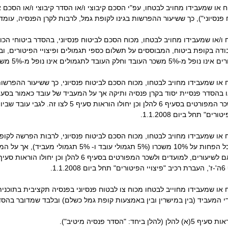
שמעבידו מחויב לבטחו, עפ"י הסכם קיבוצי ו/או הסדר קיבוצי ו/או הסכם אישי
יוני"), כך ששיעור ההפרשות בגינו לקופת גמל, לרבות לקרן הפנסיה, עומד לכל הפחות על 
או שמעבידו מחויב לבטחו, מכוח הסכם לביטוח פנסיוני, בהסדר ביטוחי הכול
דה בקופת ביטוח, המבוססים על תשלום כספי תגמולים ופיצויי הפיטורים, וב
- 6% תגמולי מעביד) או בהסדר פנסיית יסוד בקרן פנסיה ותיקה אך על המעביד של עובד כאמו
 שמעבידו מחויב לבטחו, מכוח הסכם לביטוח פנסיוני, לרבות הפרשה לקופת ג
ביניהם), כך ששיעור ההפרשות בגינו עומד לכל הפחות על 10% מ
 שמעבידו מחוייב לבטחו מכוח צו לבטוח פנסיוני בפנסיה תקציבית בתוכנית 
די המעביד (בין במישרין ובין באמצעות קופת גמל כשלם) ובלבד שמדובר בהס