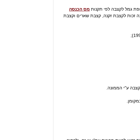
ופת גמל לקצבה לפי תקנות
מס הכנסה
בטבת התשנ"ה (1.1.1995), המעניקה לעמית עפ"י תקנונה זכות לקצבת זקנה, קצבת שארים וקצבת