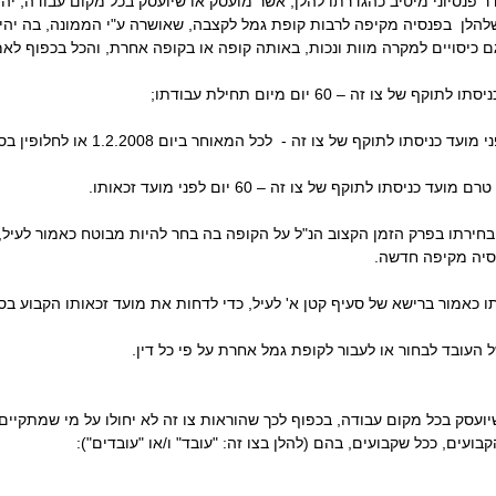
נסיוני מיטיב כהגדרתו להלן, אשר מועסק או שיועסק בכל מקום עבודה, יהיה 
הלן בפנסיה מקיפה לרבות קופת גמל לקצבה, שאושרה ע"י הממונה, בה יהיה
רתו בפרק הזמן הקצוב הנ"ל על הקופה בה בחר להיות מבוטח כאמור לעיל, 
ור ברישא של סעיף קטן א' לעיל, כדי לדחות את מועד זכאותו הקבוע בסעיף 6ה'-ז' ל
 העובד לבחור או לעבור לקופת גמל אחרת על פי כל דין.
עסק בכל מקום עבודה, בכפוף לכך שהוראות צו זה לא יחולו על מי שמתקיים