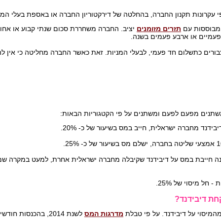
פי עקרונות תקנון החברה, בהחלטה של דירקטוריון החברה או באספת בעלי המנ
ת מבוססות עם
תזרים מזומנים
יציב. החברה משחררת סכום שנתי קבוע או אחוז 
פעמיים או ארבע פעמים בשנה.
צבורים כתשלום חד פעמי, לבעלי המניות. זאת כאשר החברה מחליטה כי אין 
משתנים מפעם לפעם ומשתנים על פי הקטגוריות הבאות:
ידנד מחברה ישראלית, חייב במס בשיעור של כ- 20%.
נה חייבת במס על דיבידנד שקיבלה מחברה ישראלית אחרת, למעט במקרה שמק
חל מיסוי של 25%.
חת דיבידנד?
מהמיסוי על דיבידנד. על פי טבלת
מדרגות המס