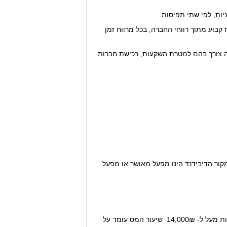
יות, לפי שתי תפיסות:
קבוע מתוך רווחי החברה, בכל מרווח זמן
לה צורך בהם למטרת השקעות, רכישת חברות
ור הדיבידנד הינו מפעל מאושר או מפעל
לשנת 2014, בהכנסות חודשיות מעל ל- 14,000₪ שיעור המס עומד על