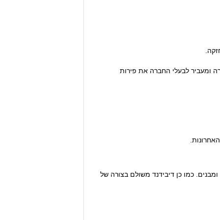
זקה.
ין את סכום הכסף הזמין לחברה ומעביר לבעלי החברה את פירות
האחרונות.
 ומבנים. כמו כן דיבידנד משולם בצורה של