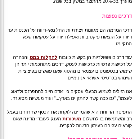
מוערך בכ-20% מהתוצר במשק בכל שנה.
דרכים נפוצות
דרכי המרמה הם מגוונות ויצירתיות החל מאי-דיווח על הכנסות עד
דיווח על הוצאות פיקטיביות ואפילו דיווח על עסקאות שלא
התקיימו.
עוד דרכים פופולריות הן בקשות כוזבות
להקלות במס
והצהרה
על רכישות פרטיות כרכישות לעסק. דרכים מתוחכמות יותר הן
שימוש בכספומטים עצמאיים מהסוג שאנו פוגשים בפיצוציות
ושימוש בכרטיסי אשראי אנונימיים.
אנו רגילים לשמוע מבעלי עסקים כי "אדם חייב להתפרנס ולדאוג
לעצמו", "גם ככה קשה להתקיים בארץ..." ועוד מעשיות מסוג זה.
התפיסה הרווחת היא שהמדינה לוקחת את הכסף שהרווחנו בעמל
רב ומשתמשת בו לתשלום
משכורות
הענק לעובדי מדינה שאנו
קוראים עליהם בעיתון חדשות לבקרים.