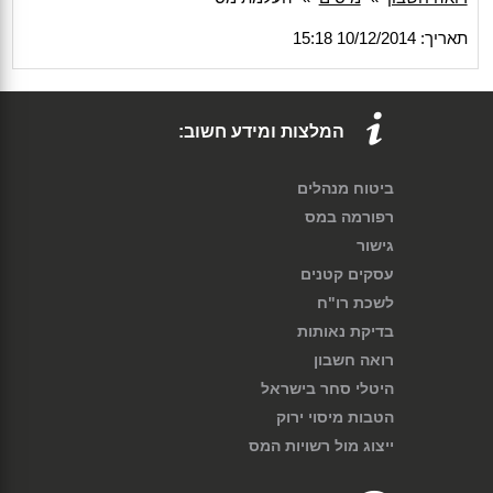
תאריך: 10/12/2014 15:18
המלצות ומידע חשוב:
ביטוח מנהלים
רפורמה במס
גישור
עסקים קטנים
לשכת רו"ח
בדיקת נאותות
רואה חשבון
היטלי סחר בישראל
הטבות מיסוי ירוק
ייצוג מול רשויות המס