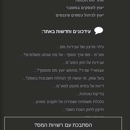
יעוץ לעסקים במשבר
יעוץ לניהול כספים פיננסים
עידכונים וחדשות באתר:
גילוי מרצון של עבירות מס...
מע''מ - מס ערך מוסף - על מה אנחנו משלמים?...
עבירות על חוק המע''מ...
עצמאי? שכיר? מחפש יועץ מס מוסמך?...
בעל עסק, מי עושה לך הנהלת חשבונות בעסק?...
דיווח על בסיס מזומן למע''מ...
בדיקת נאותות...
כלכלת משפחה ושמירה על תקציב מאוזן...
תיקון לחוק הגנת השכר...
סגירת עסק...
הסתבכת עם רשויות המס?
פירוק חברה...