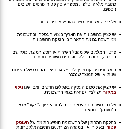
כתובת מלאה, טלפון, מספר עוסק פטור ופרטים חשובים
נוספים.
על גבי החשבונית חייב להופיע מספר סידורי.
יש לציין בחשבונית את תאריך ביצוע העסקה, ובחשבונית
ממוחשבת גם את התאריך בו הופקה החשבונית.
פרטיו המלאים של מקבל השירות או רוכש המוצר, כולל שם
החברה, כתובת, טלפון ופרטים חשובים נוספים.
בחשבונית עסקה צריך להופיע גם תיאור מפורט של השירות
שניתן או של המוצר שנמכר.
יש לציין את סכום העסקה בשקלים חדשים, ואם ישנו
ניכוי
במקור
, יש לציין גם זאת בגוף החשבונית.
על דפי חשבונית העסקה חייב להופיע ציון ה"מקור" או ציון
ה"העתק" בהתאם.
בחלקה התחתון של החשבונית תופיע חתימה של
העוסק
פטור
, בא כוחו או, במקרה הצורך, גם חתימה אלקטרונית.