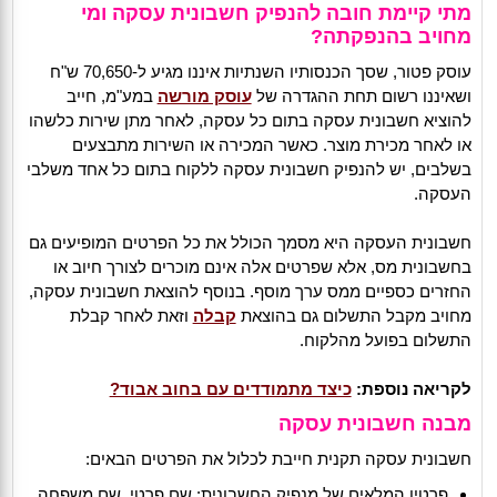
מתי קיימת חובה להנפיק חשבונית עסקה ומי
מחויב בהנפקתה?
עוסק פטור, שסך הכנסותיו השנתיות איננו מגיע ל-70,650 ש"ח
ושאיננו רשום תחת ההגדרה של
עוסק מורשה
במע"מ, חייב
להוציא חשבונית עסקה בתום כל עסקה, לאחר מתן שירות כלשהו
או לאחר מכירת מוצר. כאשר המכירה או השירות מתבצעים
בשלבים, יש להנפיק חשבונית עסקה ללקוח בתום כל אחד משלבי
העסקה.
חשבונית העסקה היא מסמך הכולל את כל הפרטים המופיעים גם
בחשבונית מס, אלא שפרטים אלה אינם מוכרים לצורך חיוב או
החזרים כספיים ממס ערך מוסף. בנוסף להוצאת חשבונית עסקה,
מחויב מקבל התשלום גם בהוצאת
קבלה
וזאת לאחר קבלת
התשלום בפועל מהלקוח.
לקריאה נוספת:
כיצד מתמודדים עם בחוב אבוד?
מבנה חשבונית עסקה
חשבונית עסקה תקנית חייבת לכלול את הפרטים הבאים:
פרטיו המלאים של מנפיק החשבונית: שם פרטי, שם משפחה,