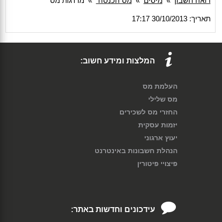
רואה חשבון
»
מיסים
»
מס הכנסה
»
מדרגות מס
תאריך: 30/10/2013 17:17
המלצות ומידע חשוב:
העלמת מס
מס שלילי
החזרי מס לשכירים
יזמות עסקית
יעוץ ארגוני
הנהלת חשבונות באינטרנט
פיצויי פיטורין
עידכונים וחדשות באתר: