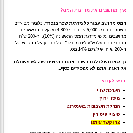
איך מחשבים את מדרגות המס?
המס מחושב עבור כל מדרגת שכר בנפרד
. כלומר, אם אדם
משתכר בחודש 5,000 ש"ח, הרי 4,800 השקלים הראשונים
מחושבים על פי מדרגת המס הראשונה (10%), וה-200 ש"ח
הנותרים הם אלו ש"עולים מדרגה" - כלומר רק על ההפרש של
ה-200 ש"ח יש לשלם 14% מס.
כך שאם העלו לכם בשכר ואתם חוששים שזה לא משתלם,
אל דאגה. אתם לא מפסידים כסף...
כדאי לקרוא:
הערכת שווי
מיסוי ירוק
הנהלת חשבונות באינטרנט
פיצויי פיטורין
צרו קשר עימנו