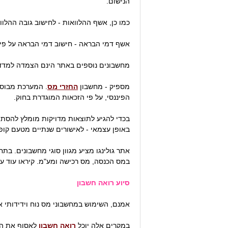
הנישום.
כמו כן, אשף ההלוואות - לחישוב גובה ההל
אשף דמי הבראה - חישוב דמי הבראה על פי 
מחשבונים נוספים באתר הינם הצמדה למדד,
מספיק - מחשבון
החזרי מס
. המערכת מבוס
הפיננסי, על פי הזכאות המוגדרת בחוק.
באופן עצמאי - לאישורים שנתיים מטעם קופ
אתר גולינגו מציע מגוון סוגי מחשבונים. בת
במס הכנסה, מס רכישה ומע"מ. קיראו עוד ע
סיוע רואה חשבון
אמנם, השימוש במחשבוני מס נוח וידידותי 
במקרים אלה יוכל
רואה חשבון
לאסוף את האי