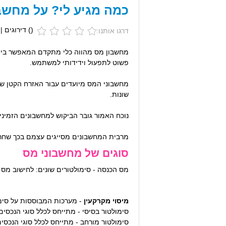
כמה מגיע לי? על מחשב
(
) דירוגים |
דרגו אותנו:
מחשבון מס מהווה כלי מתקדם המאפשר ביצוע
פשוט לתפעול וידידותי למשתמש.
מחשבוני המס מיועדים עבור האזרח הקטן ש
שונות.
נוכח האמור גובר הביקוש למחשבונים הזמיני
מרבית המחשבונים מסייגים עצמם בכך שחרף
סוגים של מחשבוני מס
מס הכנסה - סימולטורים שונים: לחישוב מס 
מיסוי מקרקעין
- מערכות המבוססות על סימ
סימולטור בסיסי - מתייחס לכלל סוגי הנכסי
סימולטור מורחב - מתייחס לכלל סוגי הנכסים