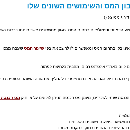
ון המס והשימושים השונים שלו
 דירוג ממוצע (
)
 הדמיות וסימולציות בתחום המס. מגוון מחשבונים אשר פותחו ברבות השני
אינו בקי בתחום המס ומאפשרים לו לחשב את צפי
שיעור המס
שיגבה ממנו, 
ם כיום באתרי אינטרנט רבים, מהבית בלחיצת כפתור.
 רמת הדיוק הגבוהה אינם מתיימרים להחליף את גובה השומה הסופית כפי 
הכנסה שנתי לשכירים, מענק מס הכנסה הניתן לזכאים על פי חוק
מס הכנסה ש
ולציה:
ם ומאפשר ביצוע החישובים השכיחים.
 והחישובים המנויים בחוק ובתקנות מכוחו.