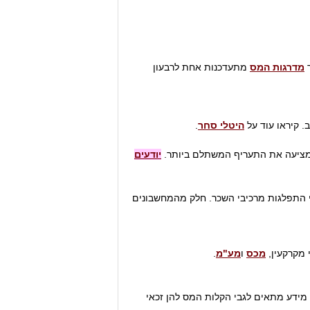
ר
מדרגות המס
מתעדכנות אחת לרבעון
 קיראו עוד על
היטלי סחר
.
 המציעה את התעריף המשתלם ביותר.
יודעים
י התפלגות מרכיבי השכר. חלק מהמחשבונים
י מקרקעין,
מכס
ו
מע"מ
.
מידע מתאים לגבי הקלות המס להן זכאי