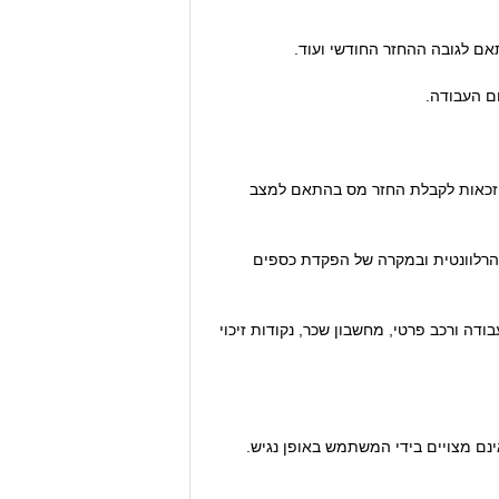
אם לגובה ההחזר החודשי ועוד.
ם העבודה.
זכאות לקבלת החזר מס בהתאם למצב
י ממשכורת) לשנת המס הרלוונטית ובמקרה של הפקדת כספים
דה ורכב פרטי, מחשבון שכר, נקודות זיכוי
נם מצויים בידי המשתמש באופן נגיש.