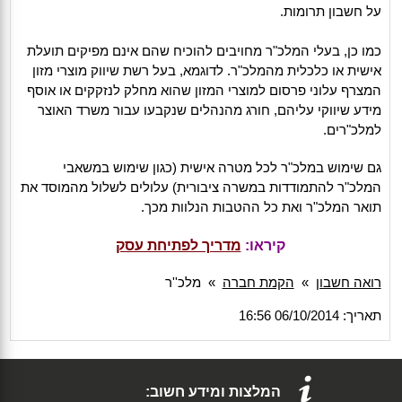
על חשבון תרומות.
כמו כן, בעלי המלכ"ר מחויבים להוכיח שהם אינם מפיקים תועלת
אישית או כלכלית מהמלכ"ר. לדוגמא, בעל רשת שיווק מוצרי מזון
המצרף עלוני פרסום למוצרי המזון שהוא מחלק לנזקקים או אוסף
מידע שיווקי עליהם, חורג מהנהלים שנקבעו עבור משרד האוצר
למלכ"רים.
גם שימוש במלכ"ר לכל מטרה אישית (כגון שימוש במשאבי
המלכ"ר להתמודדות במשרה ציבורית) עלולים לשלול מהמוסד את
תואר המלכ"ר ואת כל ההטבות הנלוות מכך.
קיראו:
מדריך לפתיחת עסק
רואה חשבון
»
הקמת חברה
»
מלכ''ר
תאריך: 06/10/2014 16:56
המלצות ומידע חשוב: