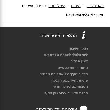
רואה חשבון
»
מיסים
»
היטלי סחר
»
דירה מושכרת
תאריך: 29/09/2014 13:14
המלצות ומידע חשוב:
רואה חשבון
ליווי כלכלי לחברת סטרט אפ
ייעוץ פנסיה
ניתוח דוחות כספיים
מדריך מקיף על אתר מס הכנסה
פתיחת תיק במס הכנסה
הטבות מס לעולה חדש
קבלת פיצויים עבור נזק עקיף
עידכונים וחדשות באתר: