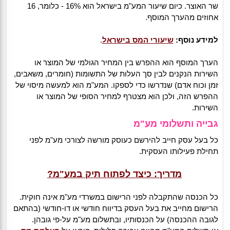
שר האוצר. כיום שיעור המע"מ בישראל הוא 16% - כלומר, 16
אחוזים מהערך המוסף.
למידע נוסף:
שיעורי המס בישראל
.
הערך המוסף הוא ההפרש בין המחיר הגולמי של המוצר או
השירות הנקנים לבין סך העלות של התשומות (חומרים, משאבים,
זמן וכוח אדם) שנדרשו כדי לספקו. המע"מ הוא למעשה מיסוי של
ההפרש הזה, ולכן הוא מצטרף למחיר הסופי של המוצר או
השירות.
גבייה ותשלומי מע"מ
כל בעל עסק חייב להירשם כעוסק מורשה לצורכי מע"מ לפני
תחילת פעילותו העסקית.
מדריך: כיצד לפתוח תיק במע"מ?
כל הכנסה שהתקבלה לפני הרישום במשרדי מע"מ אינה חוקית.
הרישום מחייב את בעל העסק בדיווח חודשי או דו-חודשי (בהתאם
לגובה ההכנסה) על הכנסותיו, ובתשלום מע"מ על-פי גובהן.