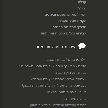
קבלה
שע"מ
יעוץ לעסקים קטנים ובינונים
הקמת עסק מהבית
מדריך אתר מס הכנסה
עבירות מע"מ טכניות ומהותיות
עידכונים וחדשות באתר:
גילוי מרצון של עבירות מס...
מע''מ - מס ערך מוסף - על מה אנחנו משלמים?...
עבירות על חוק המע''מ...
עצמאי? שכיר? מחפש יועץ מס מוסמך?...
בעל עסק, מי עושה לך הנהלת חשבונות בעסק?...
דיווח על בסיס מזומן למע''מ...
בדיקת נאותות...
כלכלת משפחה ושמירה על תקציב מאוזן...