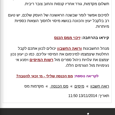
תשלום מקדמות, גורר אחריו קנסות והחוב צובר ריבית.
לסיכום אפשר לומר שבשנה הראשונה של העסק שלכם, יש טעם
רב בלקבל יעוץ והכוונה בנושא מיסוי ולחסוך הוצאות כספיות
מיותרות.
קיראו בהרחבה:
זיכוי ממס הכנס
מנהל החשבונות
ורואה החשבון
יכולים לכוון אתכם לקבל
החלטות שיצמצמו למינימום את המיסוי עליכם. כמו כן יעוץ נכון
יצמצם את עלויות ניהול ספרים מול
רשות המיסים
וימנע אי
נעימויות מול הגורמים הללו.
לקריאה נוספת:
מס הכנסה שלילי - מי זכאי להטבה?
רואה חשבון
»
מיסים
»
מס הכנסה
»
מקדמות מס
תאריך: 13/11/2014 11:50