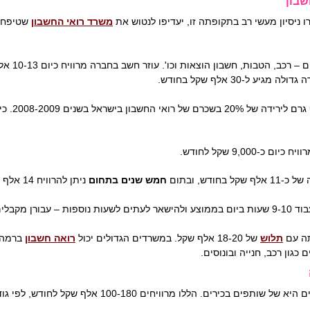
שבון
ניסיון מעשי רב בתקופתה זו, יעדיפו לנטוש את
משרד רואי החשבון
שטיפח א
ל-30 אלף שקל בחודש.
יש לזכור, 
ם כ-9,000 שקל לחודש.
חודש, ובתום
חמש שנים בתחום
ניתן להרוויח 14 אלף שקל.
 כ-85% מהם.
תה עם
תלוש
של 18-20 אלף שקל. במשרדים הגדולים יכול
רואה חשבון
כגון רכב, חנייה ובונוסים.
הללו מרוויחים 100-180 אלף שקל לחודש, לפי גודל המשרד שיש להם