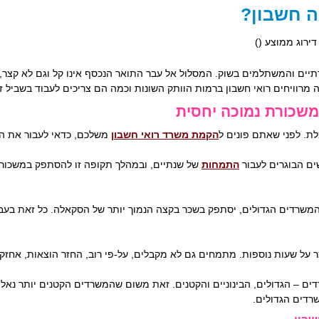
ה חשבון?
 דירוג ממוצע (
)
יים והמשתלמים בשוק. המסלול אל עבר התואר הנכסף אינו קל וגם לא קצר,
מרוויחים רואי חשבון ברמות הוותק השונות וכמה הם צריכים לעבוד בשביל ז
משכורת נמוכה יחסית
ת. לפני שאתם פונים ל
הקמת משרד רואי חשבון
משלכם, כדאי לעבור את ה
ם הבוגרים לעבור
התמחות
ל שעות נוספות. מתמחים גם לא מקבלים, על-פי רוב, החזר הוצאות, אחזקת
 – הגדולים, הבינוניים והקטנים. זאת משום שהמשרדים הקטנים יותר נאלצ
רדים הגדולים.