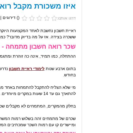
איזו משכורת מקבל רוא
(
) דירוגים |
דרגו אותנו:
ראיית חשבון נחשבת לאחד המקצועות היוקרת
ששכרה בצידה. אז על מה בדיוק מדובר? כמה 
שכר רואה חשבון מתמחה - 
ההתחלה, כמו תמיד, אינה כה זוהרת ומתגמל
בתום ארבע שנות
לימודי ראיית חשבון
נדרשי
בחודש.
להתארך גם עד 14 שעות במקרים מיוחדים.
בחלק מהמקרים, המתמחים לא מקבלים שכר ע
שכרם של מתמחים זהה בשלוש רמות המשרדים
ומיישרים קו עם רמות השכר שמכתיבים המש