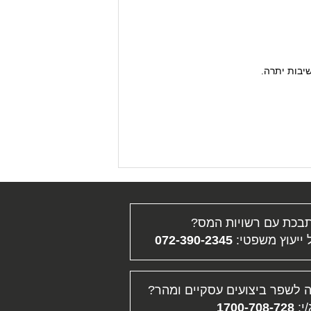
יבות יתרה.
בכת עם רשויות המס?
ייעוץ משפטי:
072-390-2345
 לשפר ביצועים עסקיים ומהר?
/י:
1700-708-728