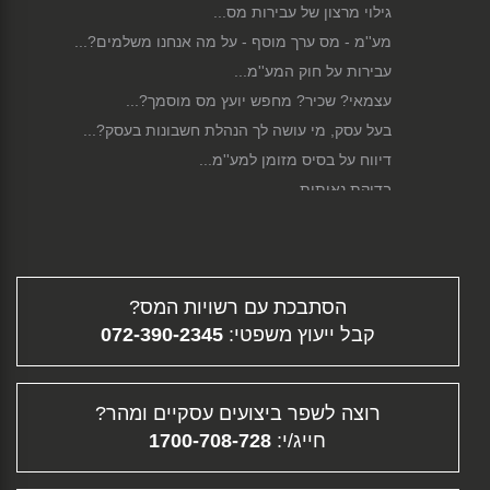
גילוי מרצון של עבירות מס...
מע''מ - מס ערך מוסף - על מה אנחנו משלמים?...
עבירות על חוק המע''מ...
עצמאי? שכיר? מחפש יועץ מס מוסמך?...
בעל עסק, מי עושה לך הנהלת חשבונות בעסק?...
דיווח על בסיס מזומן למע''מ...
בדיקת נאותות...
כלכלת משפחה ושמירה על תקציב מאוזן...
תיקון לחוק הגנת השכר...
סגירת עסק...
הסתבכת עם רשויות המס?
פירוק חברה...
קבל ייעוץ משפטי:
072-390-2345
גיוס הון...
דיווח מקוון...
תלוש משכורת - ממה מורכב השכר שלך?...
רוצה לשפר ביצועים עסקיים ומהר?
פיצויי פיטורין...
חייג/י:
1700-708-728
העלמת מס - עבירה פלילית וחברתית...
תוכנית עסקית...