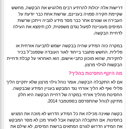
דרישות אלה יכולות להרתיע רבים מלהגיש את הבקשה, מחשש
שקיימת חקירה סמויה בעניינם, שרשות אחת כבר יודעת על
העבירה או שגורם אחר כבר מסר מידע לגביה וייתכן שרשות
המיסים מעוניינת לפעול נגדם משפטית, לכן תימצא את העילה
לדחיית הבקשה.
במקרה כזה המידע שהיה בבקשה ישמש לתביעה אזרחית או
פלילית. החשש מתגבר בייחוד לאור העובדה שסמנכ"ל בכיר
לחקירות, שהוא מוכוון כתבי-אישום, הוא האחראי על קבלת ודחיית
הבקשות לגילוי מרצון.
מה היקף החסינות בהליך?
אם לא התקבלה הבקשה, אומר נוהל גילוי מרצון שלא יתקיים הליך
פלילי ואף לא הליך אזרחי נגד המבקש בעניין המידע שבבקשה.
החסינות מהליך אזרחי במקרה של דחיית הבקשה היא חלק
מתיקון לנוהל שהתפרסם בספטמבר 2014.
בקשה שאינה מכילה את כל המידע הדרוש לא מזכה את המגיש
בחסינות. אם התקבלה הבקשה אבל לאחר מכן לא מסר המבקש
את המידע הדרוש לגורם המתאים ברשות המיסים, לא שילם את