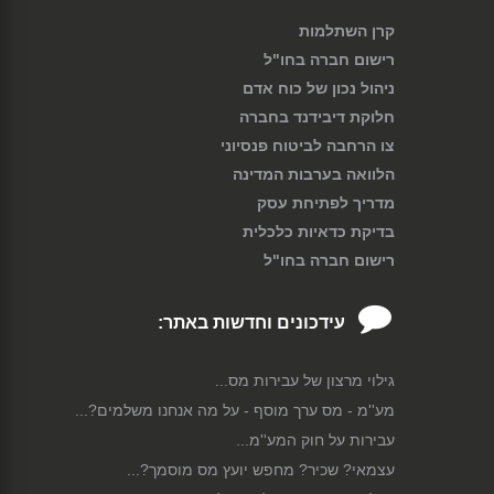
קרן השתלמות
רישום חברה בחו"ל
ניהול נכון של כוח אדם
חלוקת דיבידנד בחברה
צו הרחבה לביטוח פנסיוני
הלוואה בערבות המדינה
מדריך לפתיחת עסק
בדיקת כדאיות כלכלית
רישום חברה בחו"ל
עידכונים וחדשות באתר:
גילוי מרצון של עבירות מס...
מע''מ - מס ערך מוסף - על מה אנחנו משלמים?...
עבירות על חוק המע''מ...
עצמאי? שכיר? מחפש יועץ מס מוסמך?...