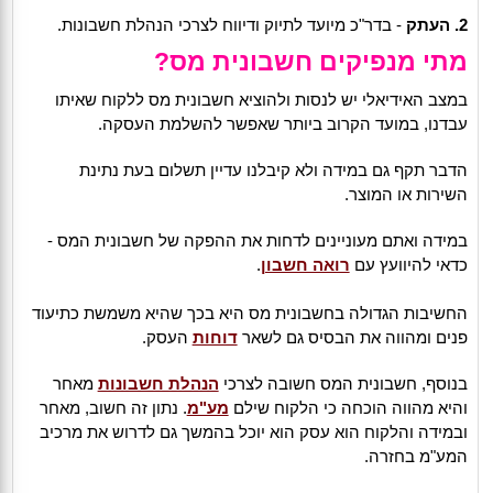
2.
העתק
- בדר"כ מיועד לתיוק ודיווח לצרכי הנהלת חשבונות.
מתי מנפיקים חשבונית מס?
במצב האידיאלי יש לנסות ולהוציא חשבונית מס ללקוח שאיתו
עבדנו, במועד הקרוב ביותר שאפשר להשלמת העסקה.
הדבר תקף גם במידה ולא קיבלנו עדיין תשלום בעת נתינת
השירות או המוצר.
במידה ואתם מעוניינים לדחות את ההפקה של חשבונית המס -
כדאי להיוועץ עם
רואה חשבון
.
החשיבות הגדולה בחשבונית מס היא בכך שהיא משמשת כתיעוד
פנים ומהווה את הבסיס גם לשאר
דוחות
העסק.
בנוסף, חשבונית המס חשובה לצרכי
הנהלת חשבונות
מאחר
והיא מהווה הוכחה כי הלקוח שילם
מע"מ
. נתון זה חשוב, מאחר
ובמידה והלקוח הוא עסק הוא יוכל בהמשך גם לדרוש את מרכיב
המע"מ בחזרה.