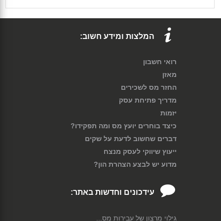
המלצות ומידע חשוב:
רואי חשבון
מאזן
החזר מס לשכירים
מדריך פתיחת עסק
יזמות
כיצד בוחרים יועץ מס ומה תפקידו?
דברים שחשוב לדעת על שקים
ייעוץ שיווקי לעסק מנצח
מדוע יש לבצע הצהרת הון?
עידכונים וחדשות באתר:
גילוי מרצון של עבירות מס...