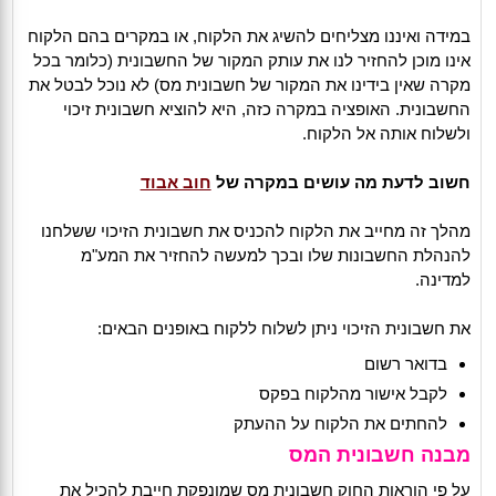
במידה ואיננו מצליחים להשיג את הלקוח, או במקרים בהם הלקוח
אינו מוכן להחזיר לנו את עותק המקור של החשבונית (כלומר בכל
מקרה שאין בידינו את המקור של חשבונית מס) לא נוכל לבטל את
החשבונית. האופציה במקרה כזה, היא להוציא חשבונית זיכוי
ולשלוח אותה אל הלקוח.
חשוב לדעת מה עושים במקרה של
חוב אבוד
מהלך זה מחייב את הלקוח להכניס את חשבונית הזיכוי ששלחנו
להנהלת החשבונות שלו ובכך למעשה להחזיר את המע"מ
למדינה.
את חשבונית הזיכוי ניתן לשלוח ללקוח באופנים הבאים:
בדואר רשום
לקבל אישור מהלקוח בפקס
להחתים את הלקוח על ההעתק
מבנה חשבונית המס
על פי הוראות החוק חשבונית מס שמונפקת חייבת להכיל את