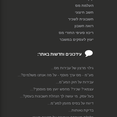
העלמת מס
חשב חיצוני
חשבונית לשכיר
רואה חשבון
ריכוז סעיפי החזרי מס
יעוץ לעסקים במשבר
עידכונים וחדשות באתר:
גילוי מרצון של עבירות מס...
מע''מ - מס ערך מוסף - על מה אנחנו משלמים?...
עבירות על חוק המע''מ...
עצמאי? שכיר? מחפש יועץ מס מוסמך?...
בעל עסק, מי עושה לך הנהלת חשבונות בעסק?...
דיווח על בסיס מזומן למע''מ...
בדיקת נאותות...