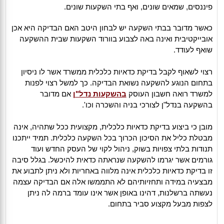
פיננסים, שמאים שונים, ואף בתי השקעות שונים.
כאשר מדובר בבתי השקעה יש לבחון היטב האם הבדיקה היא אכן
אובייקטיבית ואינה באה לצבוע בוורוד השקעות שבית ההשקעה
שואף לעודד.
רצוי לשאוף לקבל בדיקת כדאיות כלכלית ממשרד אשר לו ניסיון
בתחום הנוגע להשקעה נשואת הבדיקה. כך למשל רצוי לפנות
למשרד רואה חשבון העוסק
בהשקעות נדל"ן
אם מדובר
בהשקעה בנדל"ן לצורכי בניה והשכרה וכו'.
מובן כי ביצוע בדיקת כדאיות כלכלית, מקצועית ככל שתהיה, אינה
מבטלת כליל את הסיכון הכרוך בכל השקעה כלכלית. תמיד ייתכנו
תנודות בלתי צפויות בשוק, ניהול לקוי של העסק החדש ועוד
גורמים אשר יגרמו להשקעה שנראתה כדאית להיכשל. בגלל סיבה
זו בדיקת כדאיות כלכלית אינה מלווה באחריות ולא ניתן לתבוע את
מבצעיה במידה ותחזיותיהם לא התממשו אלה אם הבדיקה עצמה
נעשתה ברשלנות, דהינו באופן אשר אינו עומד ברמה לה ניתן
לצפות מבעל מקצוע סביר בתחום.