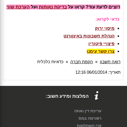
רוצים לדעת עוד? קראו על
בדיקת נאותות
ועל
הערכת שווי
כדאי לקרוא:
מיסוי ירוק
הנהלת חשבונות באינטרנט
פיצויי פיטורין
צרו קשר עימנו
רואה חשבון
»
הקמת חברה
»
כדאיות כלכלית
תאריך: 06/01/2014 12:16
המלצות ומידע חשוב:
עריכת דין ואתה
רפורמה במס
קרן השתלמות