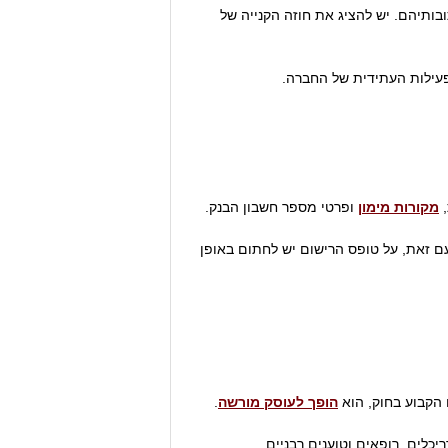
תיהם. יש להציג את חוזה הקנייה של
עילות העתידית של החברה.
,
מקורות מימון
ופרטי מספר חשבון הבנק.
עם זאת, על טופס הרישום יש לחתום באופן
הקבוע בחוק, הוא
הופך לעוסק מורשה
.
כלים, רופאים וטוענים רבניים.